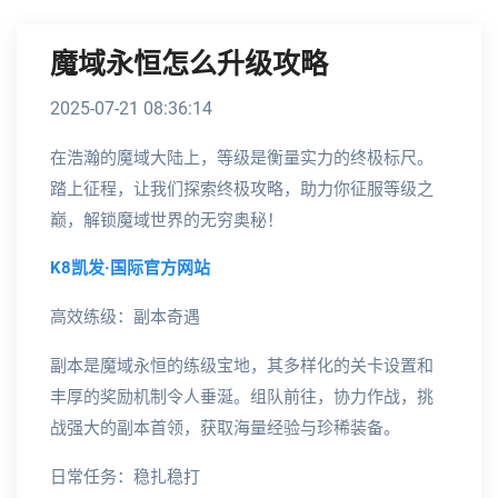
魔域永恒怎么升级攻略
2025-07-21 08:36:14
在浩瀚的魔域大陆上，等级是衡量实力的终极标尺。
踏上征程，让我们探索终极攻略，助力你征服等级之
巅，解锁魔域世界的无穷奥秘！
K8凯发·国际官方网站
高效练级：副本奇遇
副本是魔域永恒的练级宝地，其多样化的关卡设置和
丰厚的奖励机制令人垂涎。组队前往，协力作战，挑
战强大的副本首领，获取海量经验与珍稀装备。
日常任务：稳扎稳打